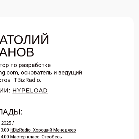
АТОЛИЙ
АНОВ
тор по разработке
ing.com, основатель и ведущий
тов ITBizRadio.
ИИ:
HYPELOAD
ЛАДЫ:
2025 /
13:00
ItBizRadio: Хороший Менеджер
14:00
Мастер класс: Отсобесь