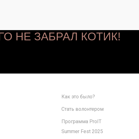
ГО НЕ ЗАБРАЛ КОТИК!
Как это было?
Стать волонтером
Программа ProIT
Summer Fest 2025