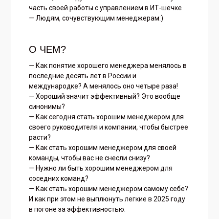
часть своей работы с управлением в ИТ-шечке
— Людям, сочувствующим менеджерам:)
О ЧЕМ?
— Как понятие хорошего менеджера менялось в
последние десять лет в России и
международке? А менялось оно четыре раза!
— Хороший значит эффективный? Это вообще
синонимы?
— Как сегодня стать хорошим менеджером для
своего руководителя и компании, чтобы быстрее
расти?
— Как стать хорошим менеджером для своей
команды, чтобы вас не снесли снизу?
— Нужно ли быть хорошим менеджером для
соседних команд?
— Как стать хорошим менеджером самому себе?
И как при этом не выплюнуть легкие в 2025 году
в погоне за эффективностью.