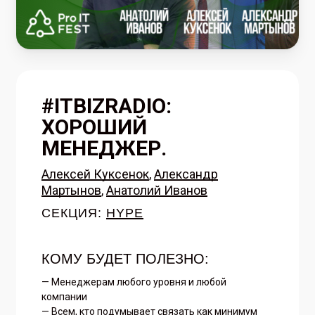
#ITBIZRADIO:
ХОРОШИЙ
МЕНЕДЖЕР.
Алексей Куксенок
,
Александр
Мартынов
,
Анатолий Иванов
СЕКЦИЯ:
HYPE
КОМУ БУДЕТ ПОЛЕЗНО:
— Менеджерам любого уровня и любой
компании
— Всем, кто подумывает связать как минимум