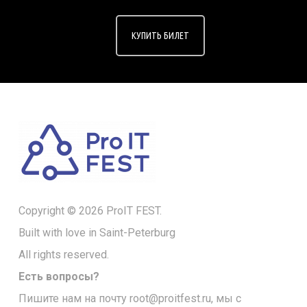
КУПИТЬ БИЛЕТ
Copyright © 2026 ProIT FEST.
Built with love in Saint-Peterburg
All rights reserved.
Есть вопросы?
Пишите нам на почту
root@proitfest.ru
, мы с