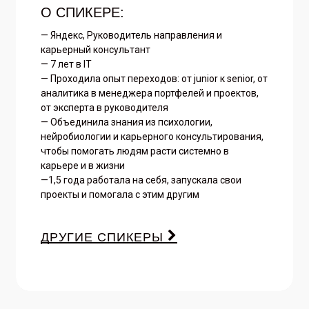
О СПИКЕРЕ:
— Яндекс, Руководитель направления и
карьерный консультант
— 7 лет в IT
— Проходила опыт переходов: от junior к senior, от
аналитика в менеджера портфелей и проектов,
от эксперта в руководителя
— Объединила знания из психологии,
нейробиологии и карьерного консультирования,
чтобы помогать людям расти системно в
карьере и в жизни
—1,5 года работала на себя, запускала свои
проекты и помогала с этим другим
ДРУГИЕ СПИКЕРЫ