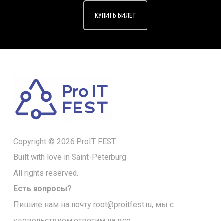
КУПИТЬ БИЛЕТ
Copyright © 2026 ProIT FEST.
Built with love in Saint-Peterburg
All rights reserved.
Есть вопросы?
Пишите нам на почту
root@proitfest.ru
, мы с
удовольствием ответим на все.