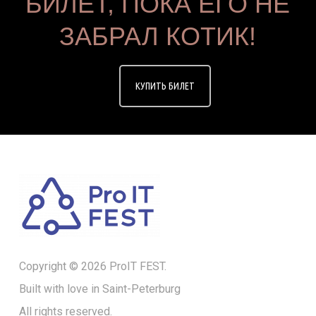
БИЛЕТ, ПОКА ЕГО НЕ
ЗАБРАЛ КОТИК!
КУПИТЬ БИЛЕТ
Copyright © 2026 ProIT FEST.
Built with love in Saint-Peterburg
All rights reserved.