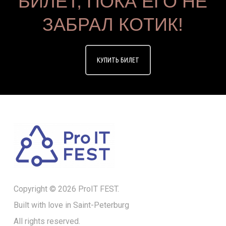
БИЛЕТ, ПОКА ЕГО НЕ
ЗАБРАЛ КОТИК!
КУПИТЬ БИЛЕТ
Copyright © 2026 ProIT FEST.
Built with love in Saint-Peterburg
All rights reserved.