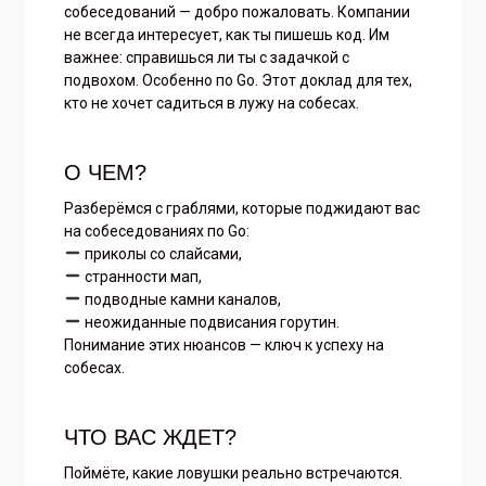
собеседований — добро пожаловать. Компании
не всегда интересует, как ты пишешь код. Им
важнее: справишься ли ты с задачкой с
подвохом. Особенно по Go. Этот доклад для тех,
кто не хочет садиться в лужу на собесах.
О ЧЕМ?
Разберёмся с граблями, которые поджидают вас
на собеседованиях по Go:
приколы со слайсами,
странности мап,
подводные камни каналов,
неожиданные подвисания горутин.
Понимание этих нюансов — ключ к успеху на
собесах.
ЧТО ВАС ЖДЕТ?
Поймёте, какие ловушки реально встречаются.