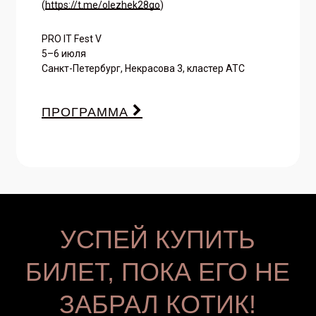
(
https://t.me/olezhek28go
)
PRO IT Fest V
5–6 июля
Санкт-Петербург, Некрасова 3, кластер АТС
ПРОГРАММА
УСПЕЙ КУПИТЬ
БИЛЕТ, ПОКА ЕГО НЕ
ЗАБРАЛ КОТИК!