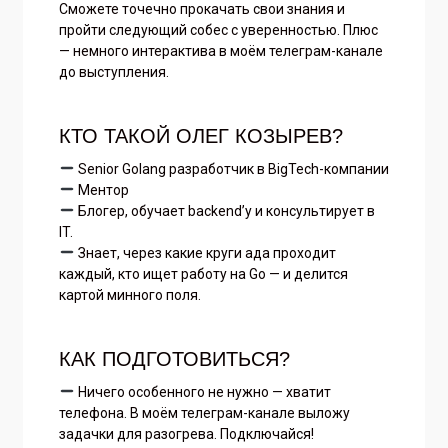
Сможете точечно прокачать свои знания и
пройти следующий собес с уверенностью. Плюс
— немного интерактива в моём телеграм-канале
до выступления.
КТО ТАКОЙ ОЛЕГ КОЗЫРЕВ?
Senior Golang разработчик в BigTech-компании
Ментор
Блогер, обучает backend’у и консультирует в
IT.
Знает, через какие круги ада проходит
каждый, кто ищет работу на Go — и делится
картой минного поля.
КАК ПОДГОТОВИТЬСЯ?
Ничего особенного не нужно — хватит
телефона. В моём телеграм-канале выложу
задачки для разогрева. Подключайся!