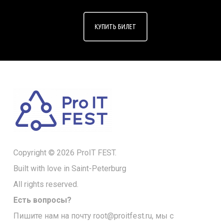
КУПИТЬ БИЛЕТ
Copyright © 2026 ProIT FEST.
Built with love in Saint-Peterburg
All rights reserved.
Есть вопросы?
Пишите нам на почту
root@proitfest.ru
, мы с