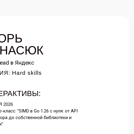
ОРЬ
НАСЮК
ead в Яндекс
Я: Hard skills
ЕРАКТИВЫ:
Я 2026
-класс: “SIMD в Go 1.26 с нуля: от API
ора до собственной библиотеки и
и”