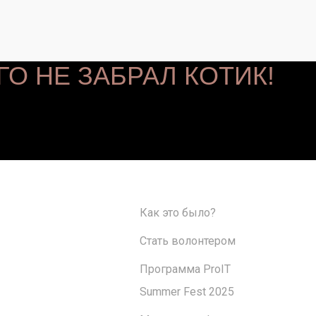
ГО НЕ ЗАБРАЛ КОТИК!
Как это было?
Стать волонтером
Программа ProIT
Summer Fest 2025