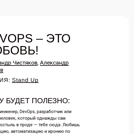
VOPS – ЭТО
БОВЬ!
андр Чистяков
,
Александр
в
ИЯ:
Stand Up
У БУДЕТ ПОЛЕЗНО:
 инженер, DevOps, разработчик или
человек, который однажды сам
костыль в проде — тебе сюда. Любишь
цию, автоматизацию и иронию по