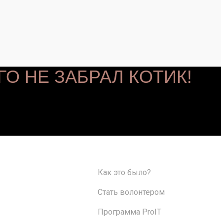
ГО НЕ ЗАБРАЛ КОТИК!
Как это было?
Стать волонтером
Программа ProIT